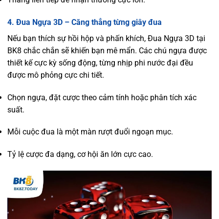
4. Đua Ngựa 3D – Căng thẳng từng giây đua
Nếu bạn thích sự hồi hộp và phấn khích, Đua Ngựa 3D tại
BK8 chắc chắn sẽ khiến bạn mê mẩn. Các chú ngựa được
thiết kế cực kỳ sống động, từng nhịp phi nước đại đều
được mô phỏng cực chi tiết.
Chọn ngựa, đặt cược theo cảm tính hoặc phân tích xác
suất.
Mỗi cuộc đua là một màn rượt đuổi ngoạn mục.
Tỷ lệ cược đa dạng, cơ hội ăn lớn cực cao.