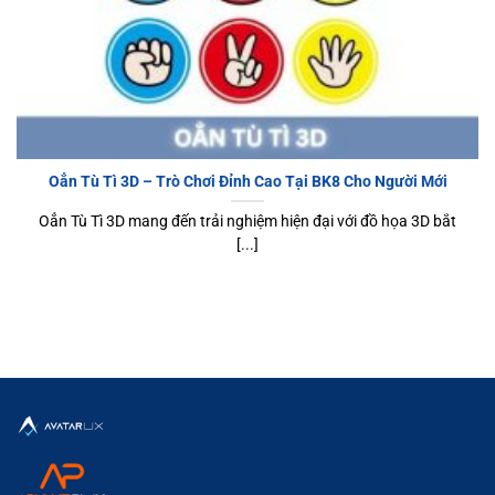
Oẳn Tù Tì 3D – Trò Chơi Đỉnh Cao Tại BK8 Cho Người Mới
Oẳn Tù Tì 3D mang đến trải nghiệm hiện đại với đồ họa 3D bắt
[...]