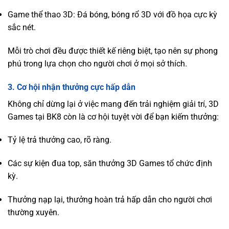
Game thể thao 3D: Đá bóng, bóng rổ 3D với đồ họa cực kỳ
sắc nét.
Mỗi trò chơi đều được thiết kế riêng biệt, tạo nên sự phong
phú trong lựa chọn cho người chơi ở mọi sở thích.
3. Cơ hội nhận thưởng cực hấp dẫn
Không chỉ dừng lại ở việc mang đến trải nghiệm giải trí, 3D
Games tại BK8 còn là cơ hội tuyệt vời để bạn kiếm thưởng:
Tỷ lệ trả thưởng cao, rõ ràng.
Các sự kiện đua top, săn thưởng 3D Games tổ chức định
kỳ.
Thưởng nạp lại, thưởng hoàn trả hấp dẫn cho người chơi
thường xuyên.