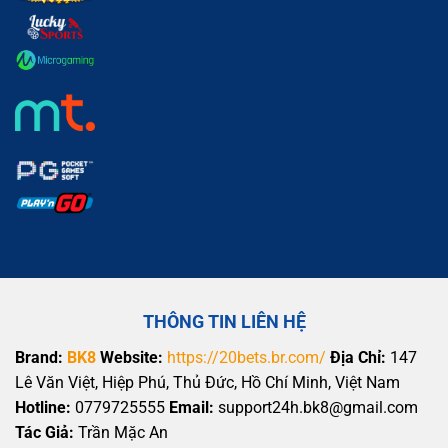
THÔNG TIN LIÊN HỆ
Brand:
BK8
Website:
https://20bets.br.com/
Địa Chỉ:
147
Lê Văn Việt, Hiệp Phú, Thủ Đức, Hồ Chí Minh, Việt Nam
Hotline:
0779725555
Email:
support24h.bk8@gmail.com
Tác Giả:
Trần Mặc An