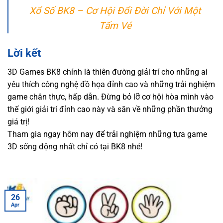
Xổ Số BK8 – Cơ Hội Đổi Đời Chỉ Với Một
Tấm Vé
Lời kết
3D Games BK8 chính là thiên đường giải trí cho những ai
yêu thích công nghệ đồ họa đỉnh cao và những trải nghiệm
game chân thực, hấp dẫn. Đừng bỏ lỡ cơ hội hòa mình vào
thế giới giải trí đỉnh cao này và săn về những phần thưởng
giá trị!
Tham gia ngay hôm nay để trải nghiệm những tựa game
3D sống động nhất chỉ có tại BK8 nhé!
26
Apr