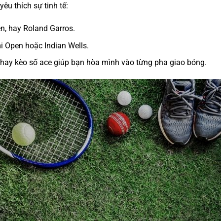
êu thích sự tinh tế:
, hay Roland Garros.
 Open hoặc Indian Wells.
 hay kèo số ace giúp bạn hòa mình vào từng pha giao bóng.