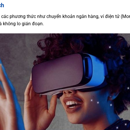
ch
với các phương thức như chuyển khoản ngân hàng, ví điện tử (Mo
à không lo gián đoạn.