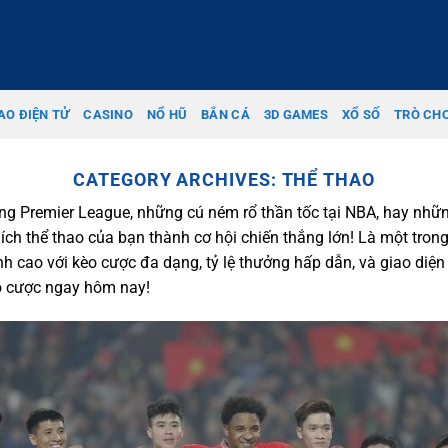
AO ĐIỆN TỬ
CASINO
NỔ HŨ
BẮN CÁ
3D GAMES
XỔ SỐ
TRÒ CH
CATEGORY ARCHIVES:
THỂ THAO
g Premier League, những cú ném rổ thần tốc tại NBA, hay nhữ
hích thể thao của bạn thành cơ hội chiến thắng lớn! Là một tro
h cao với kèo cược đa dạng, tỷ lệ thưởng hấp dẫn, và giao diện
o cược ngay hôm nay!