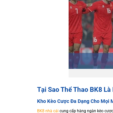
Tại Sao Thể Thao BK8 Là
Kho Kèo Cược Đa Dạng Cho Mọi 
BK8 nhà cái
cung cấp hàng ngàn kèo cược 