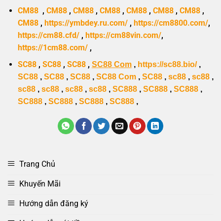
CM88
,
CM88
,
CM88
,
CM88
,
CM88
,
CM88
,
CM88
,
CM88
,
https://ymbdey.ru.com/
,
https://cm8800.com/
,
https://cm88.cfd/
,
https://cm88vin.com/
,
https://1cm88.com/
,
SC88
,
SC88
,
SC88
,
SC88 Com
,
https://sc88.bio/
,
SC88
,
SC88
,
SC88
,
SC88 Com
,
SC88
,
sc88
,
sc88
,
sc88
,
sc88
,
sc88
,
sc88
,
SC888
,
SC888
,
SC888
,
SC888
,
SC888
,
SC888
,
SC888
,
Trang Chủ
Khuyến Mãi
Hướng dẫn đăng ký