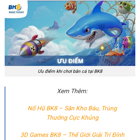
Ưu điểm khi chơi bắn cá tại BK8
Xem Thêm:
Nổ Hũ BK8 – Săn Kho Báu, Trúng
Thưởng Cực Khủng
3D Games BK8 – Thế Giới Giải Trí Đỉnh