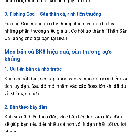
nhân đôi, nhân ba tài khoản ngay lập tức.
3. Fishing God – Săn thần cá, rinh tiền thưởng
Fishing God mang đến hệ thống nhiệm vụ đặc biệt và
những phần thưởng siêu giá trị. Cơ hội trở thành “Thần Săn
Cá” đang chờ đợi bạn tại BK8!
Mẹo bắn cá BK8 hiệu quả, săn thưởng cực
khủng
1. Ưu tiên bắn cá nhỏ trước
Khi mới bắt đầu, nên tập trung vào cá nhỏ để kiếm điểm và
tích lũy đạn. Sau đó mới nhắm vào các Boss lớn khi đã đủ
vũ khí mạnh hơn.
2. Bắn theo bầy đàn
Khi cá xuất hiện theo đàn, việc bắn liên tục vào giữa đàn
sẽ giúp bạn tiêu diệt nhiều cá hơn với ít đạn nhất, tối ưu lợi
nhuận.