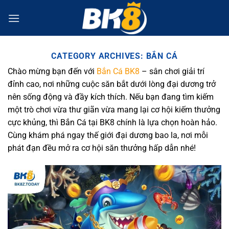
Skip
to
content
CATEGORY ARCHIVES:
BẮN CÁ
Chào mừng bạn đến với
Bắn Cá BK8
– sân chơi giải trí
đỉnh cao, nơi những cuộc săn bắt dưới lòng đại dương trở
nên sống động và đầy kích thích. Nếu bạn đang tìm kiếm
một trò chơi vừa thư giãn vừa mang lại cơ hội kiếm thưởng
cực khủng, thì Bắn Cá tại BK8 chính là lựa chọn hoàn hảo.
Cùng khám phá ngay thế giới đại dương bao la, nơi mỗi
phát đạn đều mở ra cơ hội săn thưởng hấp dẫn nhé!