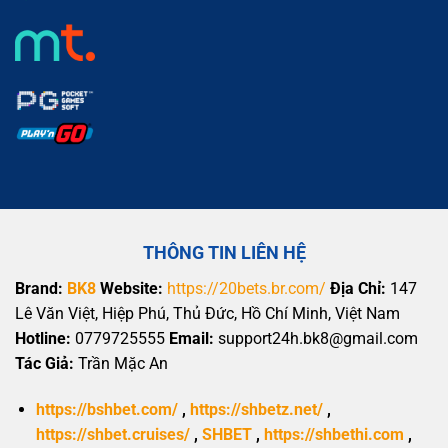
THÔNG TIN LIÊN HỆ
Brand:
BK8
Website:
https://20bets.br.com/
Địa Chỉ:
147
Lê Văn Việt, Hiệp Phú, Thủ Đức, Hồ Chí Minh, Việt Nam
Hotline:
0779725555
Email:
support24h.bk8@gmail.com
Tác Giả:
Trần Mặc An
https://bshbet.com/
,
https://shbetz.net/
,
https://shbet.cruises/
,
SHBET
,
https://shbethi.com
,