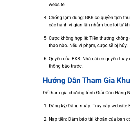
website.
Chống lạm dụng: BK8 có quyền tịch thu 
các hành vi gian lận nhằm trục lợi từ k
Cược không hợp lệ: Tiền thưởng không 
thao nào. Nếu vi phạm, cược sẽ bị hủy.
Quyền của BK8: Nhà cái có quyền thay 
thông báo trước.
Hướng Dẫn Tham Gia Khu
Để tham gia chương trình Giải Cứu Hàng N
Đăng ký/Đăng nhập: Truy cập website B
Nạp tiền: Đảm bảo tài khoản của bạn có