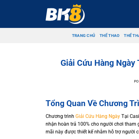
Skip
to
content
TRANG CHỦ
THỂ THAO
THỂ TH
Giải Cứu Hàng Ngày 
PO
Tổng Quan Về Chương Tr
Chương trình
Giải Cứu Hàng Ngày
Tại Casi
nhận hoàn trả 100% cho người chơi tham 
mãi này được thiết kế nhằm hỗ trợ người ch