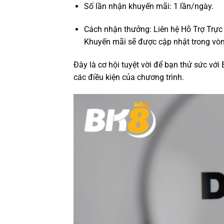
Số lần nhận khuyến mãi: 1 lần/ngày.
Cách nhận thưởng: Liên hệ Hỗ Trợ Trực
Khuyến mãi sẽ được cập nhật trong vòng
Đây là cơ hội tuyệt vời để bạn thử sức với
các điều kiện của chương trình.