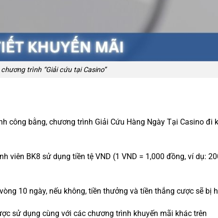
t chương trình “Giải cứu tại Casino”
ính công bằng, chương trình Giải Cứu Hàng Ngày Tại Casino đi
nh viên BK8 sử dụng tiền tệ VND (1 VND = 1,000 đồng, ví dụ: 20
òng 10 ngày, nếu không, tiền thưởng và tiền thắng cược sẽ bị h
ợc sử dụng cùng với các chương trình khuyến mãi khác trên