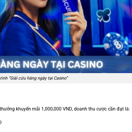
rình “Giải cứu hàng ngày tại Casino”
thưởng khuyến mãi 1,000,000 VND, doanh thu cược cần đạt là:
D