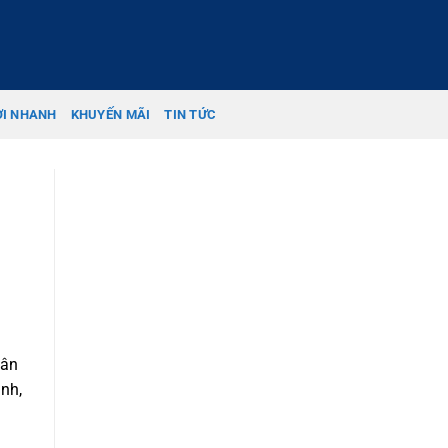
ƠI NHANH
KHUYẾN MÃI
TIN TỨC
sân
nh,