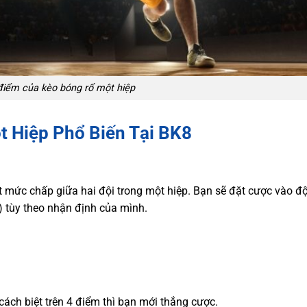
điểm của kèo bóng rổ một hiệp
t Hiệp Phổ Biến Tại BK8
t mức chấp giữa hai đội trong một hiệp. Bạn sẽ đặt cược vào độ
) tùy theo nhận định của mình.
cách biệt trên 4 điểm thì bạn mới thắng cược.