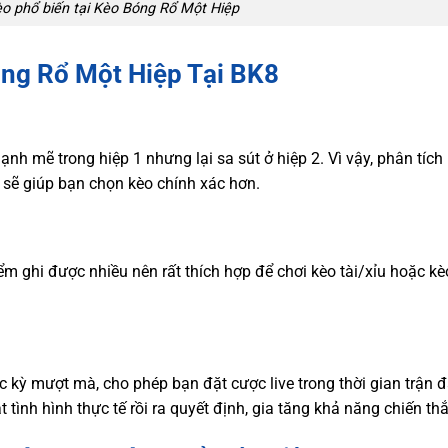
èo phổ biến tại Kèo Bóng Rổ Một Hiệp
ng Rổ Một Hiệp Tại BK8
h mẽ trong hiệp 1 nhưng lại sa sút ở hiệp 2. Vì vậy, phân tích
p sẽ giúp bạn chọn kèo chính xác hơn.
ểm ghi được nhiều nên rất thích hợp để chơi kèo tài/xỉu hoặc kè
 kỳ mượt mà, cho phép bạn đặt cược live trong thời gian trận 
 tình hình thực tế rồi ra quyết định, gia tăng khả năng chiến th