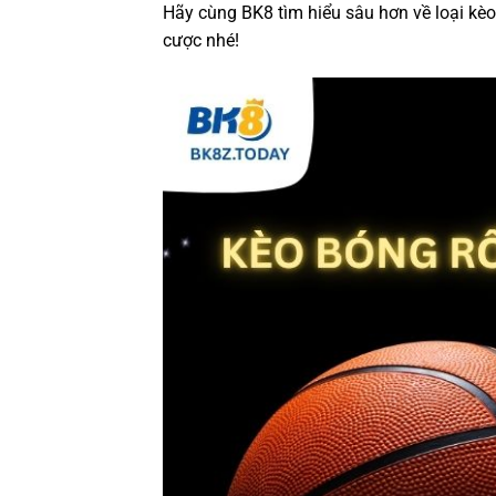
Hãy cùng BK8 tìm hiểu sâu hơn về loại kèo
cược nhé!