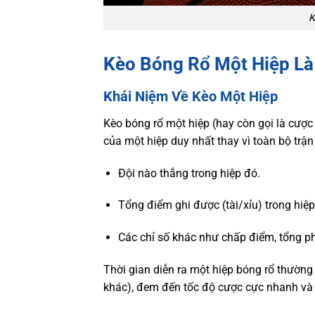
K
Kèo Bóng Rổ Một Hiệp Là
Khái Niệm Về Kèo Một Hiệp
Kèo bóng rổ một hiệp (hay còn gọi là cược 
của một hiệp duy nhất thay vì toàn bộ trậ
Đội nào thắng trong hiệp đó.
Tổng điểm ghi được (tài/xỉu) trong hiệp
Các chỉ số khác như chấp điểm, tổng ph
Thời gian diễn ra một hiệp bóng rổ thường
khác), đem đến tốc độ cược cực nhanh và 