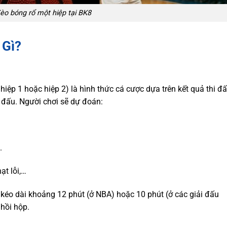
èo bóng rổ một hiệp tại BK8
 Gì?
hiệp 1 hoặc hiệp 2) là hình thức cá cược dựa trên kết quả thi đ
n đấu. Người chơi sẽ dự đoán:
.
ạt lỗi,…
 kéo dài khoảng 12 phút (ở NBA) hoặc 10 phút (ở các giải đấu
hồi hộp.