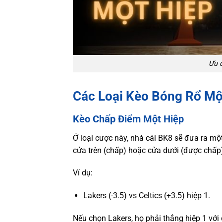
Ưu 
Các Loại Kèo Bóng Rổ Mộ
Kèo Chấp Điểm Một Hiệp
Ở loại cược này, nhà cái BK8 sẽ đưa ra mộ
cửa trên (chấp) hoặc cửa dưới (được chấp
Ví dụ:
Lakers (-3.5) vs Celtics (+3.5) hiệp 1.
Nếu chọn Lakers, họ phải thắng hiệp 1 với 